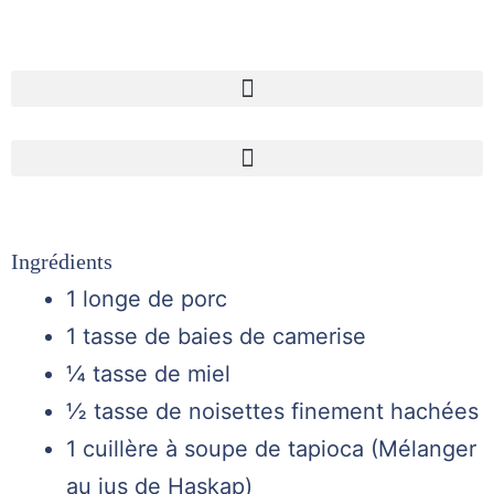
Ingrédients
1 longe de porc
1 tasse de baies de camerise
¼ tasse de miel
½ tasse de noisettes finement hachées
1 cuillère à soupe de tapioca (Mélanger
au jus de Haskap)